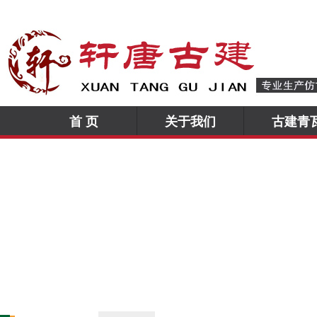
首 页
关于我们
古建青