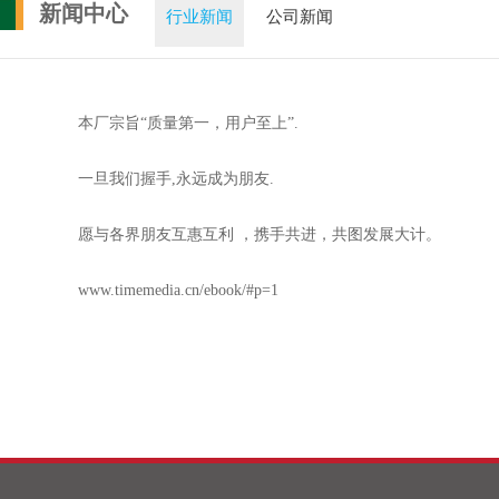
新闻中心
行业新闻
公司新闻
本厂宗旨“质量第一，用户至上”.
一旦我们握手,永远成为朋友.
愿与各界朋友互惠互利 ，携手共进，共图发展大计。
www.timemedia.cn/ebook/#p=1