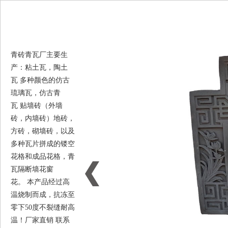
青砖青瓦厂主要生
产：粘土瓦，陶土
瓦 多种颜色的仿古
琉璃瓦，仿古青
瓦 贴墙砖（外墙
砖，内墙砖）地砖，
方砖，砌墙砖，以及
多种瓦片拼成的镂空
花格和成品花格，青
瓦隔断墙花窗
花。 本产品经过高
温烧制而成，抗冻至
零下50度不裂缝耐高
温！厂家直销 联系